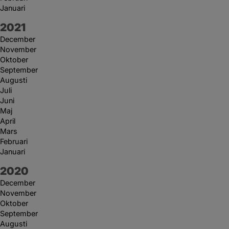
Januari
År:
2021
December
November
Oktober
September
Augusti
Juli
Juni
Maj
April
Mars
Februari
Januari
År:
2020
December
November
Oktober
September
Augusti