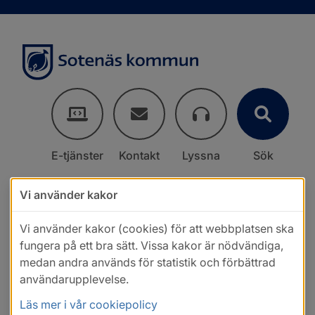
E-tjänster
Kontakt
Lyssna
Sök
Vi använder kakor
Vi använder kakor (cookies) för att webbplatsen ska
fungera på ett bra sätt. Vissa kakor är nödvändiga,
medan andra används för statistik och förbättrad
användarupplevelse.
Läs mer i vår cookiepolicy