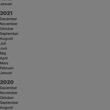
Januari
År:
2021
December
November
Oktober
September
Augusti
Juli
Juni
Maj
April
Mars
Februari
Januari
År:
2020
December
November
Oktober
September
Augusti