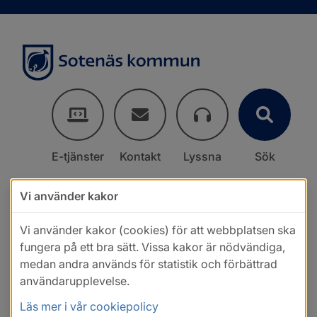
E-tjänster
Kontakt
Lyssna
Sök
Vi använder kakor
Vi använder kakor (cookies) för att webbplatsen ska
fungera på ett bra sätt. Vissa kakor är nödvändiga,
medan andra används för statistik och förbättrad
användarupplevelse.
Läs mer i vår cookiepolicy