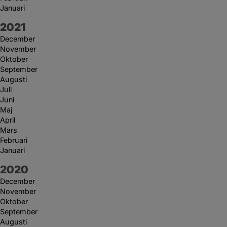
Januari
År:
2021
December
November
Oktober
September
Augusti
Juli
Juni
Maj
April
Mars
Februari
Januari
År:
2020
December
November
Oktober
September
Augusti