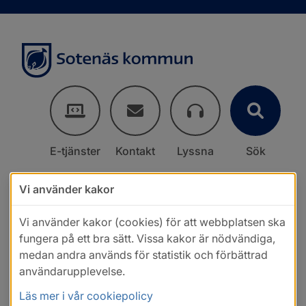
E-tjänster
Kontakt
Lyssna
Sök
Vi använder kakor
Vi använder kakor (cookies) för att webbplatsen ska
fungera på ett bra sätt. Vissa kakor är nödvändiga,
medan andra används för statistik och förbättrad
användarupplevelse.
Läs mer i vår cookiepolicy