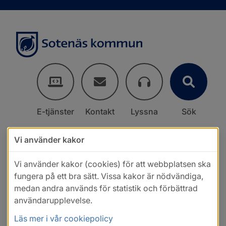
E-tjänster
Kontakt
Lyssna
Sök
Vi använder kakor
Vi använder kakor (cookies) för att webbplatsen ska
fungera på ett bra sätt. Vissa kakor är nödvändiga,
medan andra används för statistik och förbättrad
användarupplevelse.
Läs mer i vår cookiepolicy