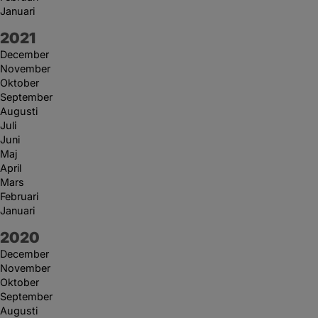
Januari
År:
2021
December
November
Oktober
September
Augusti
Juli
Juni
Maj
April
Mars
Februari
Januari
År:
2020
December
November
Oktober
September
Augusti