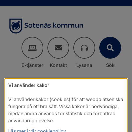
E-tjänster
Kontakt
Lyssna
Sök
Vi använder kakor
Vi använder kakor (cookies) för att webbplatsen ska
fungera på ett bra sätt. Vissa kakor är nödvändiga,
medan andra används för statistik och förbättrad
användarupplevelse.
Läs mer i vår cookiepolicy