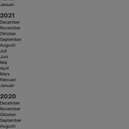
Januari
År:
2021
December
November
Oktober
September
Augusti
Juli
Juni
Maj
April
Mars
Februari
Januari
År:
2020
December
November
Oktober
September
Augusti