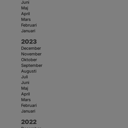
Juni
Maj
April
Mars
Februari
Januari
År:
2023
December
November
Oktober
September
Augusti
Juli
Juni
Maj
April
Mars
Februari
Januari
År:
2022