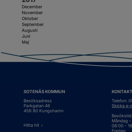
December
November
Oktober
September
Augusti
Juni
Maj
SOTENÄS KOMMUN
KONTAK
Besöksadress
Telefon: 
Parkgatan 46
Skicka e-
456 80 Kungshamn
Besökstid
Måndag -
Hitta hit
08:00 - 1
Fredag