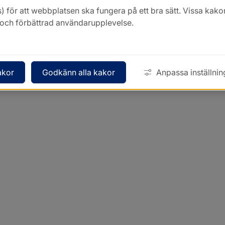
) för att webbplatsen ska fungera på ett bra sätt. Vissa ka
k och förbättrad användarupplevelse.
akor
Godkänn alla kakor
Anpassa inställnin