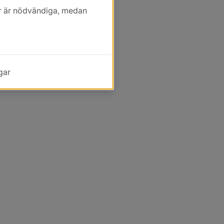
kor är nödvändiga, medan
gar