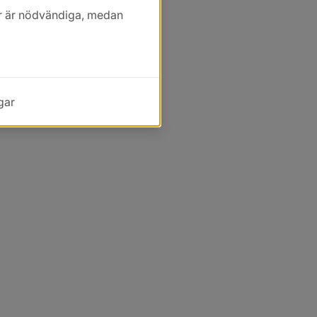
kor är nödvändiga, medan
gar