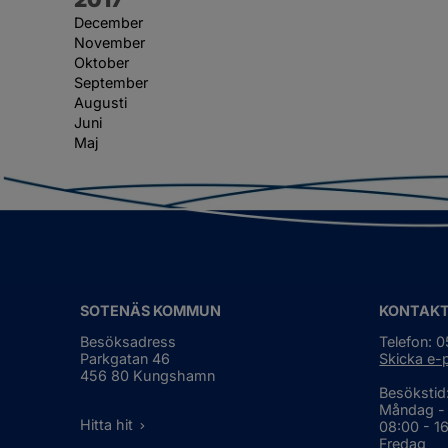
December
November
Oktober
September
Augusti
Juni
Maj
SOTENÄS KOMMUN
KONTAK
Besöksadress
Telefon: 
Parkgatan 46
Skicka e-
456 80 Kungshamn
Besökstid
Måndag -
Hitta hit
08:00 - 1
Fredag