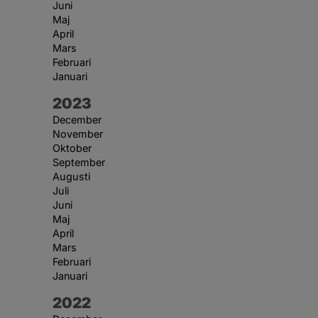
Juni
Maj
April
Mars
Februari
Januari
År:
2023
December
November
Oktober
September
Augusti
Juli
Juni
Maj
April
Mars
Februari
Januari
År:
2022