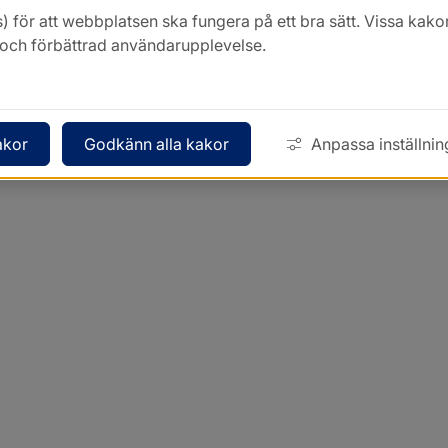
) för att webbplatsen ska fungera på ett bra sätt. Vissa ka
k och förbättrad användarupplevelse.
akor
Godkänn alla kakor
Anpassa inställnin