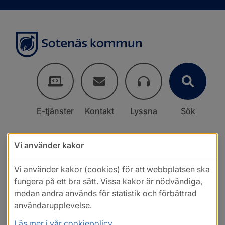
E-tjänster
Kontakt
Lyssna
Sök
Vi använder kakor
Vi använder kakor (cookies) för att webbplatsen ska
fungera på ett bra sätt. Vissa kakor är nödvändiga,
medan andra används för statistik och förbättrad
användarupplevelse.
Läs mer i vår cookiepolicy