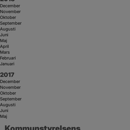
December
November
Oktober
September
Augusti
Juni
Maj
April
Mars
Februari
Januari
År:
2017
December
November
Oktober
September
Augusti
Juni
Maj
Kommunstyrelsens 