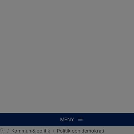
MENY
/
Kommun & politik
/
Politik och demokrati