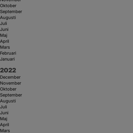
Oktober
September
Augusti
Juli
Juni
Maj
April
Mars
Februari
Januari
År:
2022
December
November
Oktober
September
Augusti
Juli
Juni
Maj
April
Mars