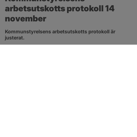
arbetsutskotts protokoll 14 
november
Kommunstyrelsens arbetsutskotts protokoll är 
justerat.
pdf, 315.3 kB, öppnas i nytt fönster.
Länk till protokoll
SOTENÄS KOMMUN
Besöksadress
Parkgatan 46
456 80 Kungshamn