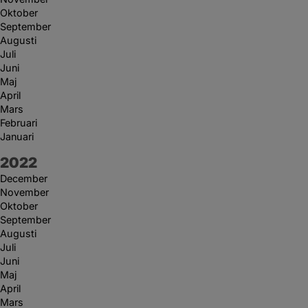
Oktober
September
Augusti
Juli
Juni
Maj
April
Mars
Februari
Januari
År:
2022
December
November
Oktober
September
Augusti
Juli
Juni
Maj
April
Mars