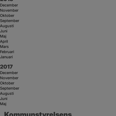
December
November
Oktober
September
Augusti
Juni
Maj
April
Mars
Februari
Januari
År:
2017
December
November
Oktober
September
Augusti
Juni
Maj
Kommunstyrelsens 