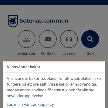
E-tjänster
Kontakt
Lyssna
Sök
Vi använder kakor
Vi använder kakor (cookies) för att webbplatsen ska
fungera på ett bra sätt. Vissa kakor är nödvändiga,
medan andra används för statistik och förbättrad
användarupplevelse.
Läs mer i vår cookiepolicy