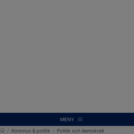
MENY
/
Kommun & politik
/
Politik och demokrati