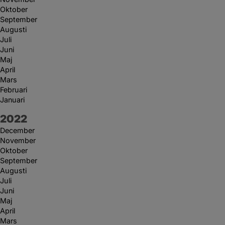
Oktober
September
Augusti
Juli
Juni
Maj
April
Mars
Februari
Januari
År:
2022
December
November
Oktober
September
Augusti
Juli
Juni
Maj
April
Mars