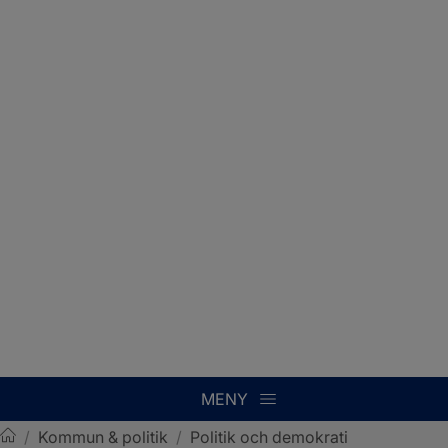
MENY
/
Kommun & politik
/
Politik och demokrati