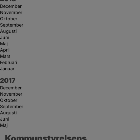
December
November
Oktober
September
Augusti
Juni
Maj
April
Mars
Februari
Januari
År:
2017
December
November
Oktober
September
Augusti
Juni
Maj
Kommunstyrelsens 