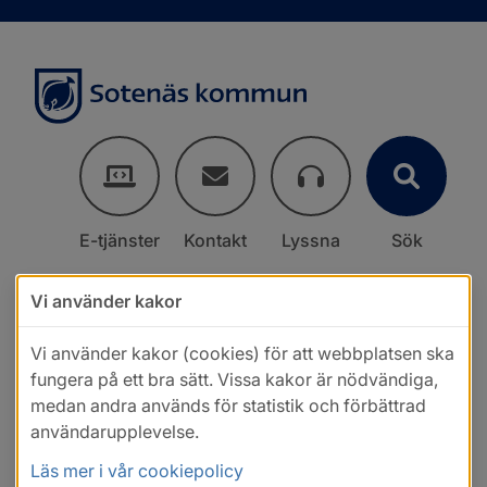
E-tjänster
Kontakt
Lyssna
Sök
Vi använder kakor
Vi använder kakor (cookies) för att webbplatsen ska
fungera på ett bra sätt. Vissa kakor är nödvändiga,
medan andra används för statistik och förbättrad
användarupplevelse.
Läs mer i vår cookiepolicy