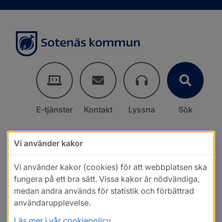
E-tjänster
Kontakt
Lyssna
Sök
Vi använder kakor
Vi använder kakor (cookies) för att webbplatsen ska
fungera på ett bra sätt. Vissa kakor är nödvändiga,
medan andra används för statistik och förbättrad
användarupplevelse.
Läs mer i vår cookiepolicy