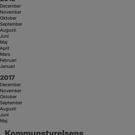
December
November
Oktober
September
Augusti
Juni
Maj
April
Mars
Februari
Januari
År:
2017
December
November
Oktober
September
Augusti
Juni
Maj
Kommunstyrelsens 