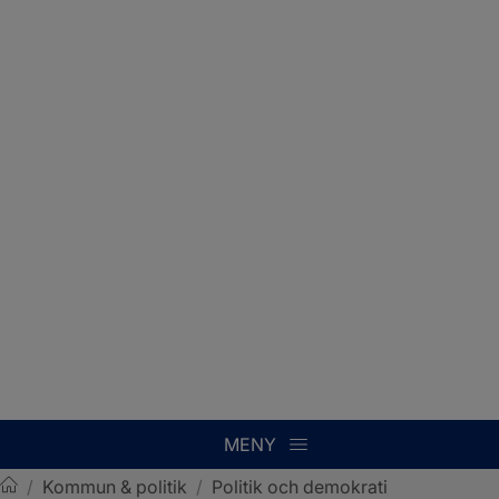
MENY
/
Kommun & politik
/
Politik och demokrati