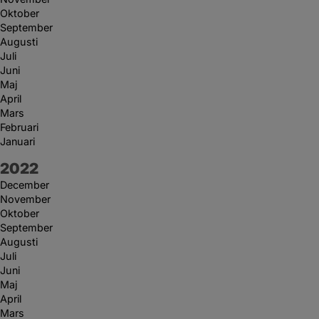
Oktober
September
Augusti
Juli
Juni
Maj
April
Mars
Februari
Januari
År:
2022
December
November
Oktober
September
Augusti
Juli
Juni
Maj
April
Mars