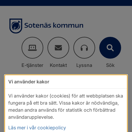
E-tjänster
Kontakt
Lyssna
Sök
Vi använder kakor
Vi använder kakor (cookies) för att webbplatsen ska
fungera på ett bra sätt. Vissa kakor är nödvändiga,
medan andra används för statistik och förbättrad
användarupplevelse.
Läs mer i vår cookiepolicy