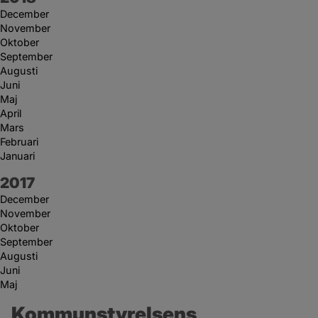
December
November
Oktober
September
Augusti
Juni
Maj
April
Mars
Februari
Januari
År:
2017
December
November
Oktober
September
Augusti
Juni
Maj
Kommunstyrelsens 