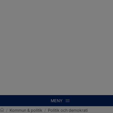
MENY
/
Kommun & politik
/
Politik och demokrati