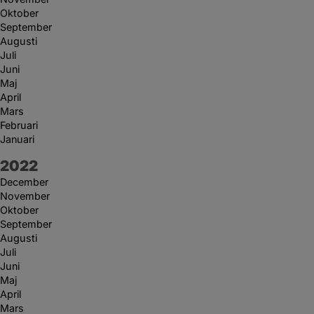
Oktober
September
Augusti
Juli
Juni
Maj
April
Mars
Februari
Januari
År:
2022
December
November
Oktober
September
Augusti
Juli
Juni
Maj
April
Mars