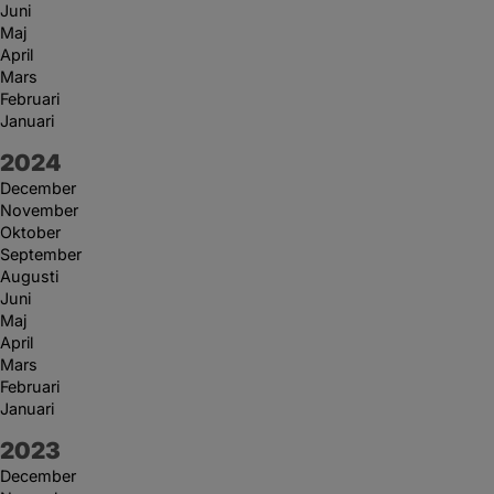
Juni
Maj
April
Mars
Februari
Januari
År:
2024
December
November
Oktober
September
Augusti
Juni
Maj
April
Mars
Februari
Januari
År:
2023
December