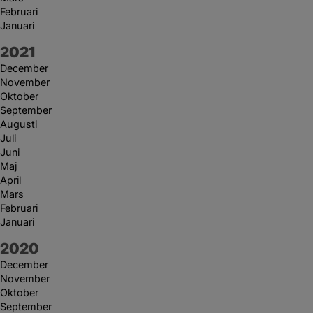
Februari
Januari
År:
2021
December
November
Oktober
September
Augusti
Juli
Juni
Maj
April
Mars
Februari
Januari
År:
2020
December
November
Oktober
September