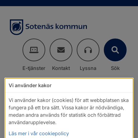
E-tjänster
Kontakt
Lyssna
Sök
Vi använder kakor
Vi använder kakor (cookies) för att webbplatsen ska
fungera på ett bra sätt. Vissa kakor är nödvändiga,
medan andra används för statistik och förbättrad
användarupplevelse.
Läs mer i vår cookiepolicy