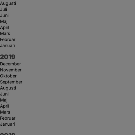
Augusti
Juli
Juni
Maj
April
Mars
Februari
Januari
År:
2019
December
November
Oktober
September
Augusti
Juni
Maj
April
Mars
Februari
Januari