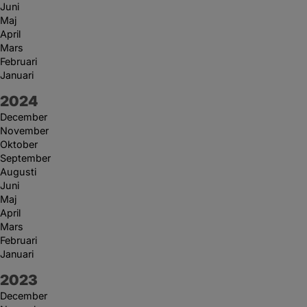
Juni
Maj
April
Mars
Februari
Januari
År:
2024
December
November
Oktober
September
Augusti
Juni
Maj
April
Mars
Februari
Januari
År:
2023
December