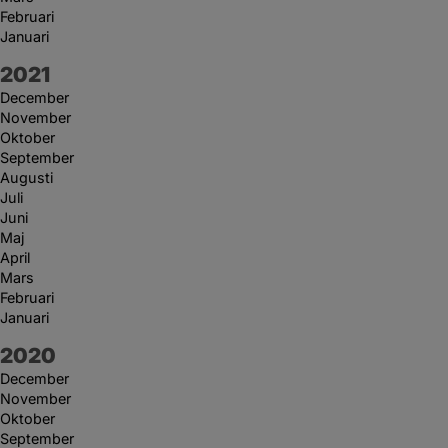
Februari
Januari
År:
2021
December
November
Oktober
September
Augusti
Juli
Juni
Maj
April
Mars
Februari
Januari
År:
2020
December
November
Oktober
September