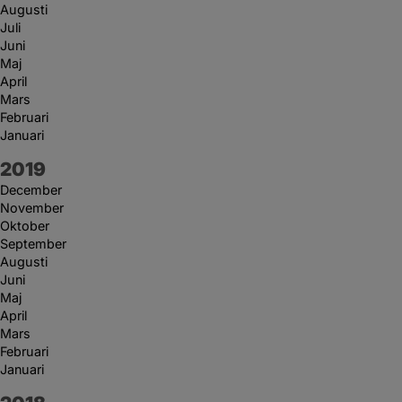
Augusti
Juli
Juni
Maj
April
Mars
Februari
Januari
År:
2019
December
November
Oktober
September
Augusti
Juni
Maj
April
Mars
Februari
Januari