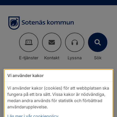
E-tjänster
Kontakt
Lyssna
Sök
Vi använder kakor
Vi använder kakor (cookies) för att webbplatsen ska
fungera på ett bra sätt. Vissa kakor är nödvändiga,
medan andra används för statistik och förbättrad
användarupplevelse.
Läs mer i vår cookiepolicy