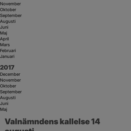
November
Oktober
September
Augusti
Juni
Maj
April
Mars
Februari
Januari
År:
2017
December
November
Oktober
September
Augusti
Juni
Maj
Valnämndens kallelse 14 