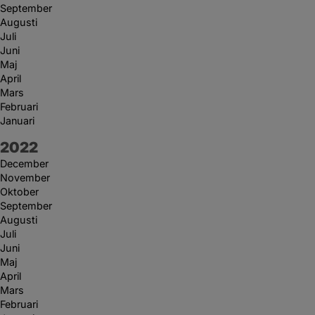
September
Augusti
Juli
Juni
Maj
April
Mars
Februari
Januari
År:
2022
December
November
Oktober
September
Augusti
Juli
Juni
Maj
April
Mars
Februari