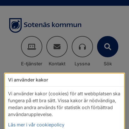
E-tjänster
Kontakt
Lyssna
Sök
Vi använder kakor
Vi använder kakor (cookies) för att webbplatsen ska
fungera på ett bra sätt. Vissa kakor är nödvändiga,
medan andra används för statistik och förbättrad
användarupplevelse.
Läs mer i vår cookiepolicy