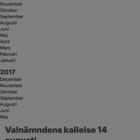
November
Oktober
September
Augusti
Juni
Maj
April
Mars
Februari
Januari
År:
2017
December
November
Oktober
September
Augusti
Juni
Maj
Valnämndens kallelse 14 