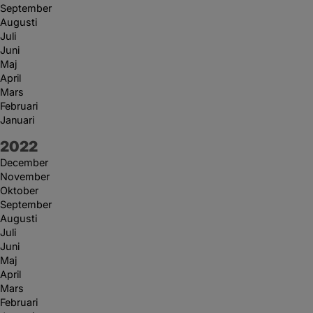
September
Augusti
Juli
Juni
Maj
April
Mars
Februari
Januari
År:
2022
December
November
Oktober
September
Augusti
Juli
Juni
Maj
April
Mars
Februari