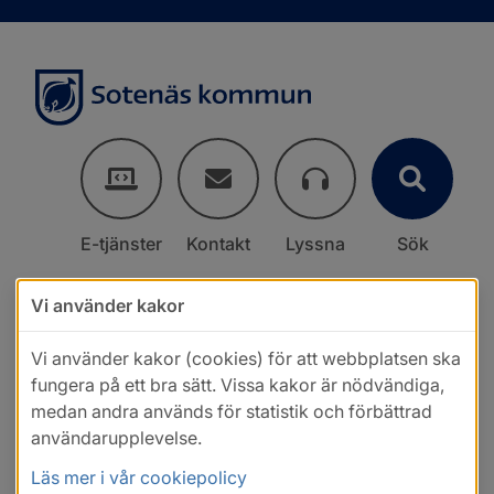
E-tjänster
Kontakt
Lyssna
Sök
Vi använder kakor
Vi använder kakor (cookies) för att webbplatsen ska
fungera på ett bra sätt. Vissa kakor är nödvändiga,
medan andra används för statistik och förbättrad
användarupplevelse.
Läs mer i vår cookiepolicy