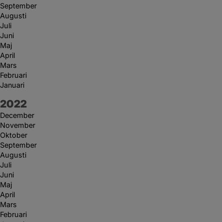
September
Augusti
Juli
Juni
Maj
April
Mars
Februari
Januari
År:
2022
December
November
Oktober
September
Augusti
Juli
Juni
Maj
April
Mars
Februari