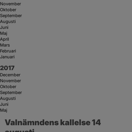
November
Oktober
September
Augusti
Juni
Maj
April
Mars
Februari
Januari
År:
2017
December
November
Oktober
September
Augusti
Juni
Maj
Valnämndens kallelse 14 