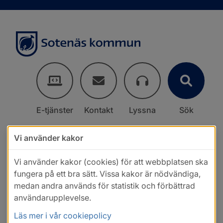
E-tjänster
Kontakt
Lyssna
Sök
Vi använder kakor
Vi använder kakor (cookies) för att webbplatsen ska
fungera på ett bra sätt. Vissa kakor är nödvändiga,
medan andra används för statistik och förbättrad
användarupplevelse.
Läs mer i vår cookiepolicy