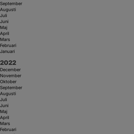
September
Augusti
Juli
Juni
Maj
April
Mars
Februari
Januari
År:
2022
December
November
Oktober
September
Augusti
Juli
Juni
Maj
April
Mars
Februari