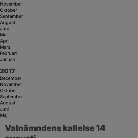
November
Oktober
September
Augusti
Juni
Maj
April
Mars
Februari
Januari
År:
2017
December
November
Oktober
September
Augusti
Juni
Maj
Valnämndens kallelse 14 