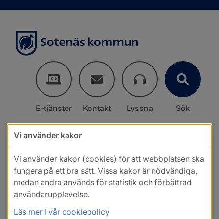
E-tjänster
Kontakt
Lyssna
Sök
Vi använder kakor
Vi använder kakor (cookies) för att webbplatsen ska
fungera på ett bra sätt. Vissa kakor är nödvändiga,
medan andra används för statistik och förbättrad
användarupplevelse.
Läs mer i vår cookiepolicy