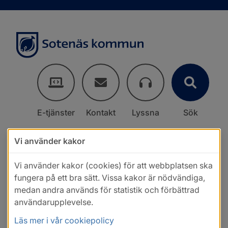
E-tjänster
Kontakt
Lyssna
Sök
Vi använder kakor
Vi använder kakor (cookies) för att webbplatsen ska
fungera på ett bra sätt. Vissa kakor är nödvändiga,
medan andra används för statistik och förbättrad
användarupplevelse.
Läs mer i vår cookiepolicy