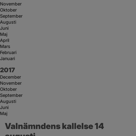
November
Oktober
September
Augusti
Juni
Maj
April
Mars
Februari
Januari
År:
2017
December
November
Oktober
September
Augusti
Juni
Maj
Valnämndens kallelse 14 