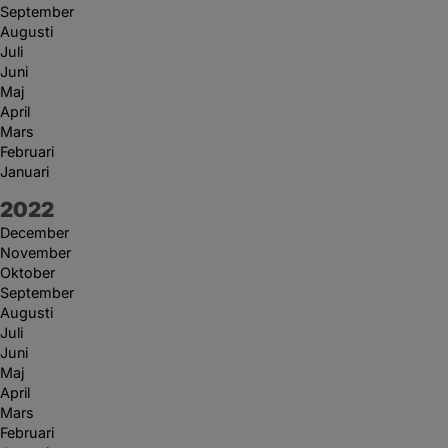
September
Augusti
Juli
Juni
Maj
April
Mars
Februari
Januari
År:
2022
December
November
Oktober
September
Augusti
Juli
Juni
Maj
April
Mars
Februari