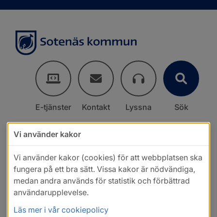
E-tjänster
Kontakt
Lyssna
Sök
Vi använder kakor
Vi använder kakor (cookies) för att webbplatsen ska
fungera på ett bra sätt. Vissa kakor är nödvändiga,
medan andra används för statistik och förbättrad
användarupplevelse.
Läs mer i vår cookiepolicy