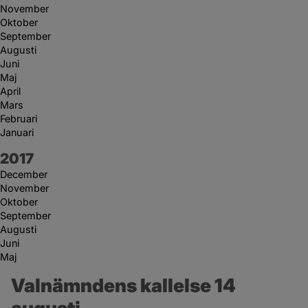
November
Oktober
September
Augusti
Juni
Maj
April
Mars
Februari
Januari
År:
2017
December
November
Oktober
September
Augusti
Juni
Maj
Valnämndens kallelse 14 