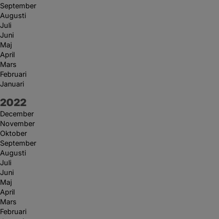
September
Augusti
Juli
Juni
Maj
April
Mars
Februari
Januari
År:
2022
December
November
Oktober
September
Augusti
Juli
Juni
Maj
April
Mars
Februari