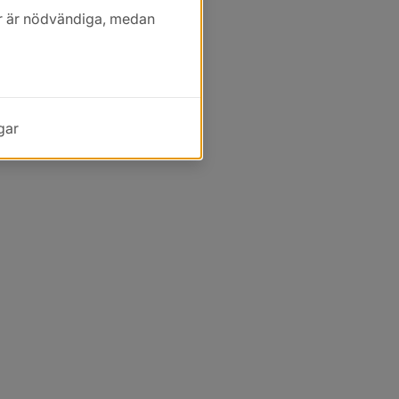
kor är nödvändiga, medan
gar