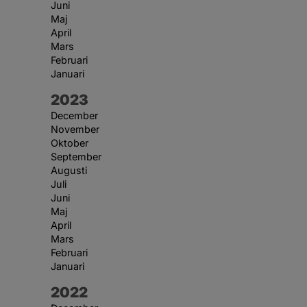
Juni
Maj
April
Mars
Februari
Januari
År:
2023
December
November
Oktober
September
Augusti
Juli
Juni
Maj
April
Mars
Februari
Januari
År:
2022