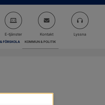
E-tjänster
Kontakt
Lyssna
 & FÖRSKOLA
KOMMUN & POLITIK
.