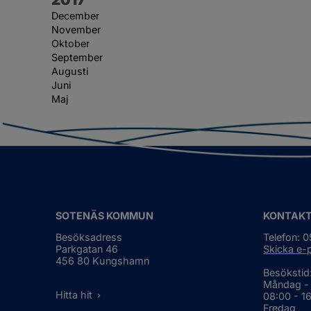
December
November
Oktober
September
Augusti
Juni
Maj
SOTENÄS KOMMUN
KONTAK
Besöksadress
Telefon: 
Parkgatan 46
Skicka e-
456 80 Kungshamn
Besökstid
Måndag -
Hitta hit
08:00 - 1
Fredag