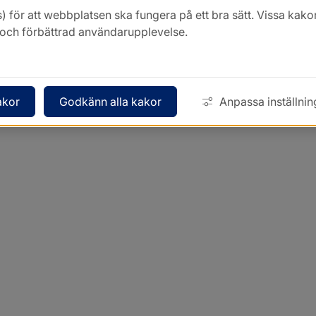
) för att webbplatsen ska fungera på ett bra sätt. Vissa ka
k och förbättrad användarupplevelse.
akor
Godkänn alla kakor
Anpassa inställnin