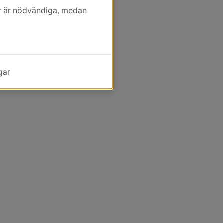
kor är nödvändiga, medan
gar