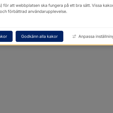
) för att webbplatsen ska fungera på ett bra sätt. Vissa ka
k och förbättrad användarupplevelse.
akor
Godkänn alla kakor
Anpassa inställnin