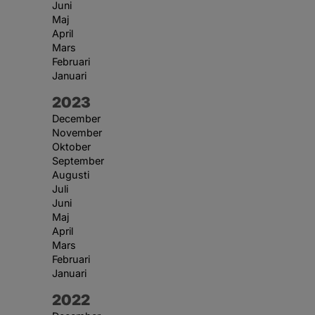
Juni
Maj
April
Mars
Februari
Januari
År:
2023
December
November
Oktober
September
Augusti
Juli
Juni
Maj
April
Mars
Februari
Januari
År:
2022