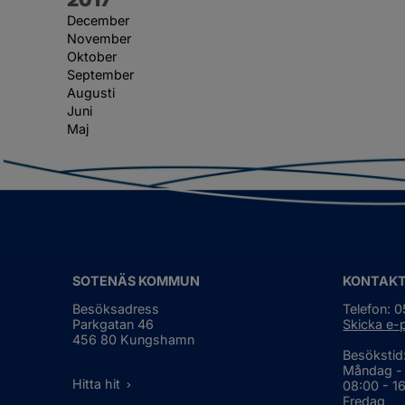
December
November
Oktober
September
Augusti
Juni
Maj
SOTENÄS KOMMUN
KONTAK
Besöksadress
Telefon: 
Parkgatan 46
Skicka e-
456 80 Kungshamn
Besökstid
Måndag -
Hitta hit
08:00 - 1
Fredag