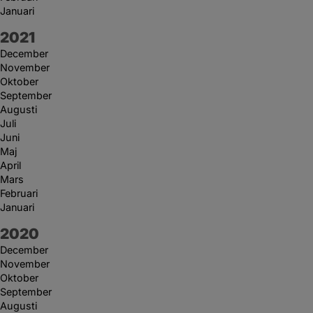
Januari
År:
2021
December
November
Oktober
September
Augusti
Juli
Juni
Maj
April
Mars
Februari
Januari
År:
2020
December
November
Oktober
September
Augusti