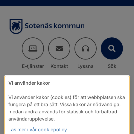
E-tjänster
Kontakt
Lyssna
Sök
Vi använder kakor
Vi använder kakor (cookies) för att webbplatsen ska
fungera på ett bra sätt. Vissa kakor är nödvändiga,
medan andra används för statistik och förbättrad
användarupplevelse.
Läs mer i vår cookiepolicy