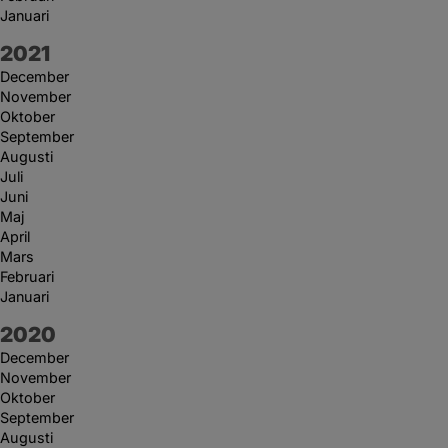
Januari
År:
2021
December
November
Oktober
September
Augusti
Juli
Juni
Maj
April
Mars
Februari
Januari
År:
2020
December
November
Oktober
September
Augusti