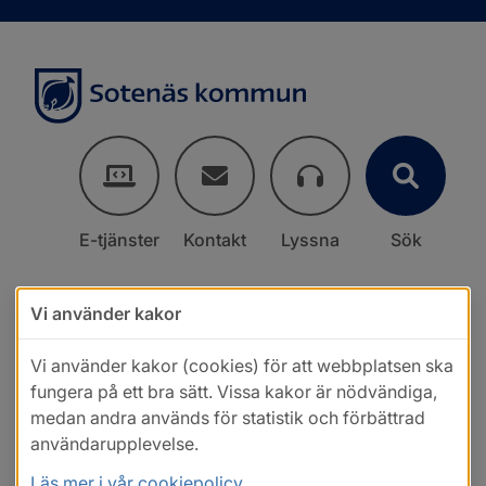
E-tjänster
Kontakt
Lyssna
Sök
Vi använder kakor
Vi använder kakor (cookies) för att webbplatsen ska
fungera på ett bra sätt. Vissa kakor är nödvändiga,
medan andra används för statistik och förbättrad
användarupplevelse.
Läs mer i vår cookiepolicy