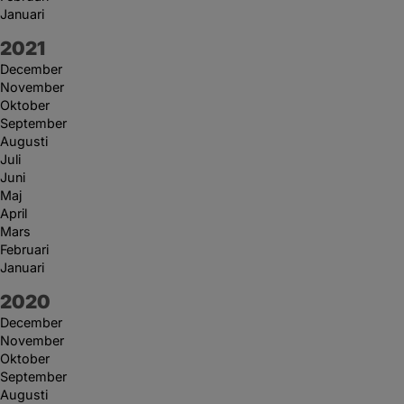
Januari
År:
2021
December
November
Oktober
September
Augusti
Juli
Juni
Maj
April
Mars
Februari
Januari
År:
2020
December
November
Oktober
September
Augusti