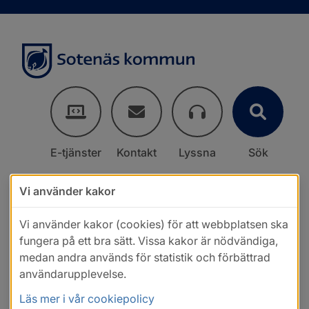
E-tjänster
Kontakt
Lyssna
Sök
Vi använder kakor
Vi använder kakor (cookies) för att webbplatsen ska
fungera på ett bra sätt. Vissa kakor är nödvändiga,
medan andra används för statistik och förbättrad
användarupplevelse.
Läs mer i vår cookiepolicy