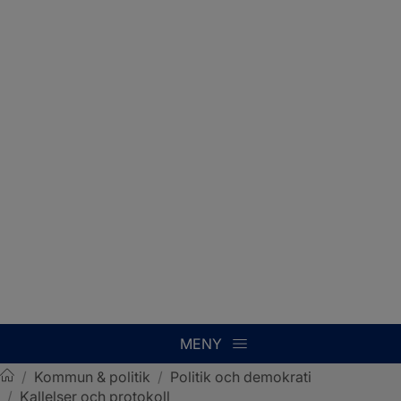
MENY
/
Kommun & politik
/
Politik och demokrati
/
Kallelser och protokoll
Sotenäs kommun