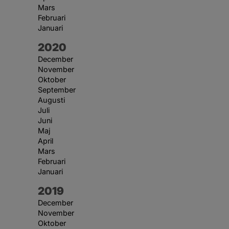
Mars
Februari
Januari
År:
2020
December
November
Oktober
September
Augusti
Juli
Juni
Maj
April
Mars
Februari
Januari
År:
2019
December
November
Oktober