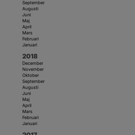
September
Augusti
Juni
Maj
April
Mars
Februari
Januari
År:
2018
December
November
Oktober
September
Augusti
Juni
Maj
April
Mars
Februari
Januari
År:
2017