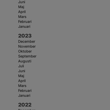
Juni
Maj
April
Mars
Februari
Januari
År:
2023
December
November
Oktober
September
Augusti
Juli
Juni
Maj
April
Mars
Februari
Januari
År:
2022