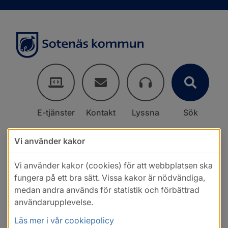
E-tjänster
Kontakt
Lyssna
Sök
Vi använder kakor
Vi använder kakor (cookies) för att webbplatsen ska
fungera på ett bra sätt. Vissa kakor är nödvändiga,
medan andra används för statistik och förbättrad
användarupplevelse.
Läs mer i vår cookiepolicy