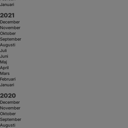
Januari
År:
2021
December
November
Oktober
September
Augusti
Juli
Juni
Maj
April
Mars
Februari
Januari
År:
2020
December
November
Oktober
September
Augusti