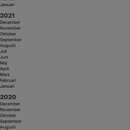
Januari
År:
2021
December
November
Oktober
September
Augusti
Juli
Juni
Maj
April
Mars
Februari
Januari
År:
2020
December
November
Oktober
September
Augusti