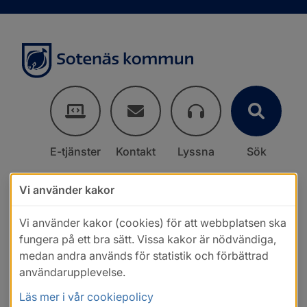
E-tjänster
Kontakt
Lyssna
Sök
Vi använder kakor
Vi använder kakor (cookies) för att webbplatsen ska
fungera på ett bra sätt. Vissa kakor är nödvändiga,
medan andra används för statistik och förbättrad
användarupplevelse.
Läs mer i vår cookiepolicy