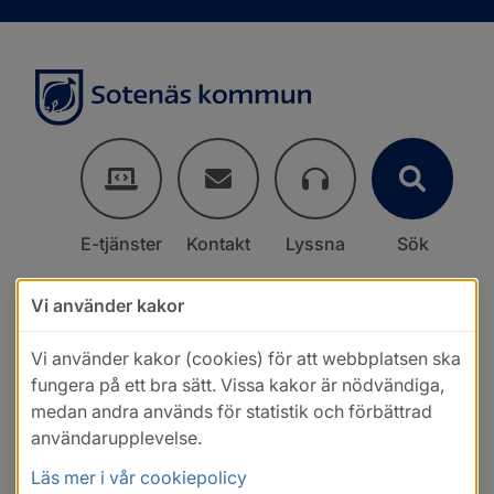
E-tjänster
Kontakt
Lyssna
Sök
Vi använder kakor
Vi använder kakor (cookies) för att webbplatsen ska
fungera på ett bra sätt. Vissa kakor är nödvändiga,
medan andra används för statistik och förbättrad
användarupplevelse.
Läs mer i vår cookiepolicy