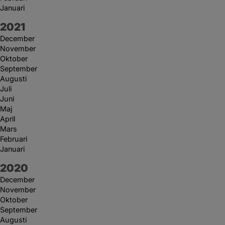
Januari
År:
2021
December
November
Oktober
September
Augusti
Juli
Juni
Maj
April
Mars
Februari
Januari
År:
2020
December
November
Oktober
September
Augusti