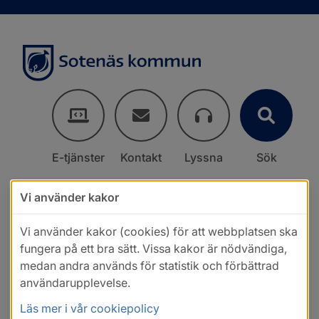
E-tjänster
Kontakt
Lyssna
Sök
Vi använder kakor
Vi använder kakor (cookies) för att webbplatsen ska
fungera på ett bra sätt. Vissa kakor är nödvändiga,
medan andra används för statistik och förbättrad
användarupplevelse.
Läs mer i vår cookiepolicy