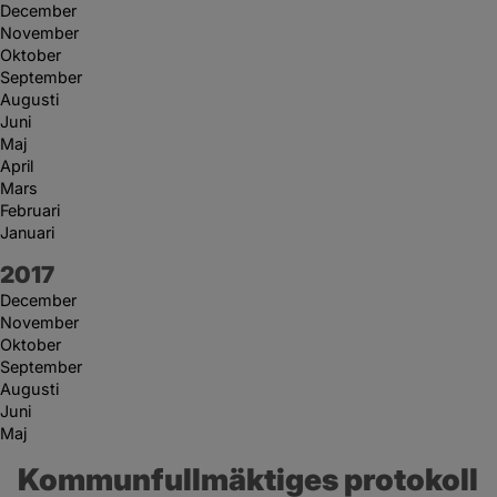
December
November
Oktober
September
Augusti
Juni
Maj
April
Mars
Februari
Januari
År:
2017
December
November
Oktober
September
Augusti
Juni
Maj
Kommunfullmäktiges protokoll 