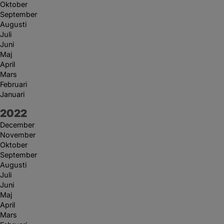
Oktober
September
Augusti
Juli
Juni
Maj
April
Mars
Februari
Januari
År:
2022
December
November
Oktober
September
Augusti
Juli
Juni
Maj
April
Mars