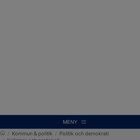
MENY
/
Kommun & politik
/
Politik och demokrati