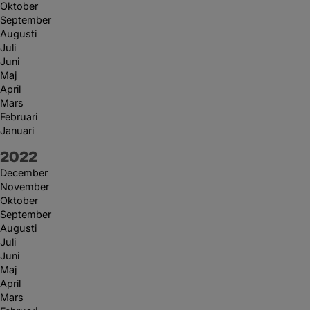
Oktober
September
Augusti
Juli
Juni
Maj
April
Mars
Februari
Januari
År:
2022
December
November
Oktober
September
Augusti
Juli
Juni
Maj
April
Mars