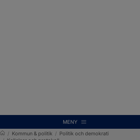
MENY
/
Kommun & politik
/
Politik och demokrati