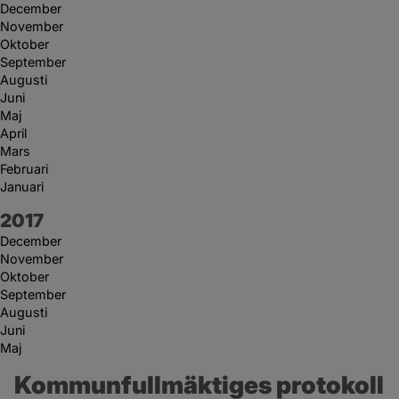
December
November
Oktober
September
Augusti
Juni
Maj
April
Mars
Februari
Januari
År:
2017
December
November
Oktober
September
Augusti
Juni
Maj
Kommunfullmäktiges protokoll 