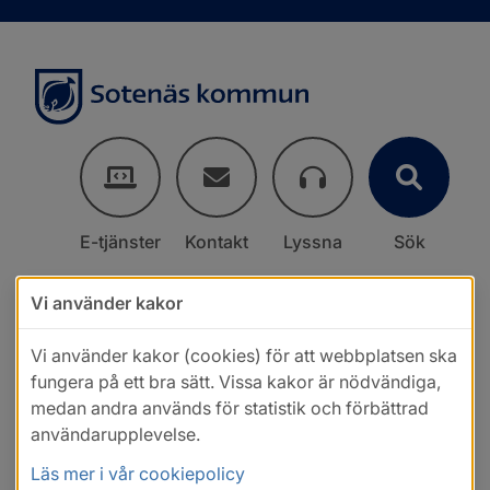
E-tjänster
Kontakt
Lyssna
Sök
Vi använder kakor
Vi använder kakor (cookies) för att webbplatsen ska
fungera på ett bra sätt. Vissa kakor är nödvändiga,
medan andra används för statistik och förbättrad
användarupplevelse.
Läs mer i vår cookiepolicy