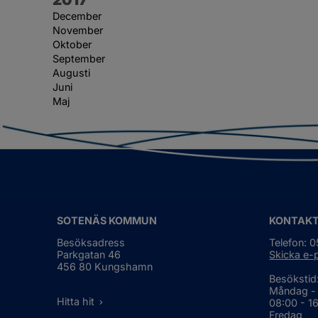
December
November
Oktober
September
Augusti
Juni
Maj
SOTENÄS KOMMUN
KONTAK
Besöksadress
Telefon: 
Parkgatan 46
Skicka e-
456 80 Kungshamn
Besökstid
Måndag -
Hitta hit
08:00 - 1
Fredag