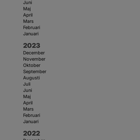
Juni
Maj
April
Mars
Februari
Januari
År:
2023
December
November
Oktober
September
Augusti
Juli
Juni
Maj
April
Mars
Februari
Januari
År:
2022