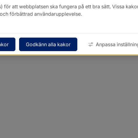
) för att webbplatsen ska fungera på ett bra sätt. Vissa ka
k och förbättrad användarupplevelse.
akor
Godkänn alla kakor
Anpassa inställnin