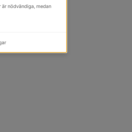
kor är nödvändiga, medan
gar