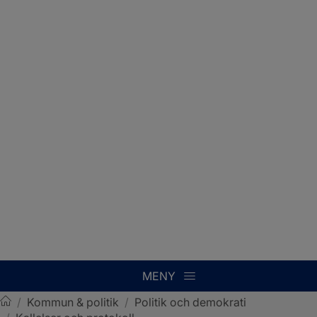
MENY
/
Kommun & politik
/
Politik och demokrati