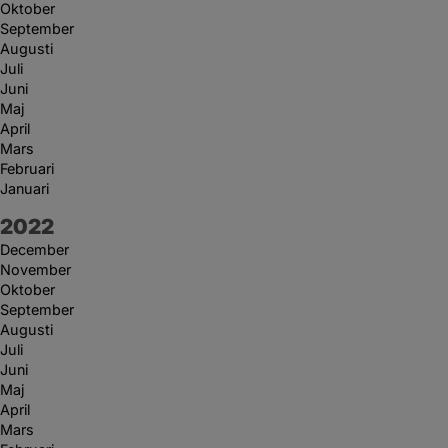
Oktober
September
Augusti
Juli
Juni
Maj
April
Mars
Februari
Januari
År:
2022
December
November
Oktober
September
Augusti
Juli
Juni
Maj
April
Mars