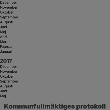
December
November
Oktober
September
Augusti
Juni
Maj
April
Mars
Februari
Januari
År:
2017
December
November
Oktober
September
Augusti
Juni
Maj
Kommunfullmäktiges protokoll 