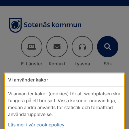
E-tjänster
Kontakt
Lyssna
Sök
Vi använder kakor
Vi använder kakor (cookies) för att webbplatsen ska
fungera på ett bra sätt. Vissa kakor är nödvändiga,
medan andra används för statistik och förbättrad
användarupplevelse.
Läs mer i vår cookiepolicy