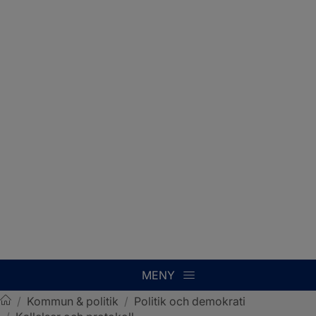
MENY
/
Kommun & politik
/
Politik och demokrati