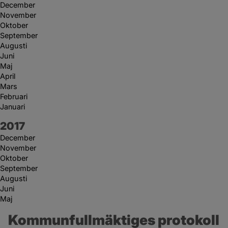
December
November
Oktober
September
Augusti
Juni
Maj
April
Mars
Februari
Januari
År:
2017
December
November
Oktober
September
Augusti
Juni
Maj
Kommunfullmäktiges protokoll 