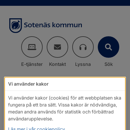
E-tjänster
Kontakt
Lyssna
Sök
Vi använder kakor
Vi använder kakor (cookies) för att webbplatsen ska
fungera på ett bra sätt. Vissa kakor är nödvändiga,
medan andra används för statistik och förbättrad
användarupplevelse.
Läs mer i vår cookiepolicy