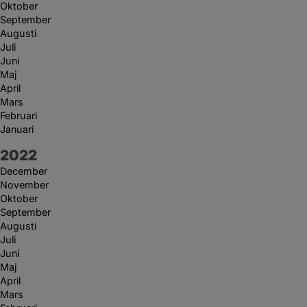
Oktober
September
Augusti
Juli
Juni
Maj
April
Mars
Februari
Januari
År:
2022
December
November
Oktober
September
Augusti
Juli
Juni
Maj
April
Mars