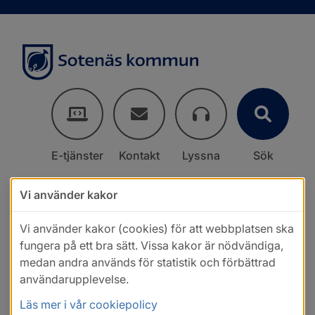
E-tjänster
Kontakt
Lyssna
Sök
Vi använder kakor
Vi använder kakor (cookies) för att webbplatsen ska
fungera på ett bra sätt. Vissa kakor är nödvändiga,
medan andra används för statistik och förbättrad
användarupplevelse.
Läs mer i vår cookiepolicy