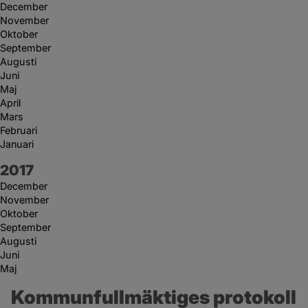
December
November
Oktober
September
Augusti
Juni
Maj
April
Mars
Februari
Januari
År:
2017
December
November
Oktober
September
Augusti
Juni
Maj
Kommunfullmäktiges protokoll 