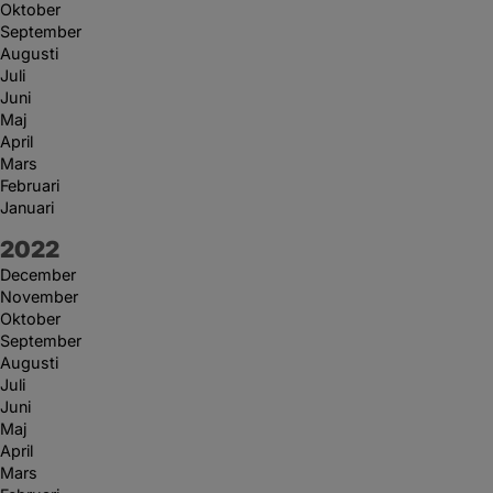
Oktober
September
Augusti
Juli
Juni
Maj
April
Mars
Februari
Januari
År:
2022
December
November
Oktober
September
Augusti
Juli
Juni
Maj
April
Mars