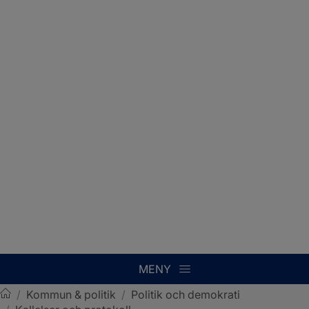
MENY
/
Kommun & politik
/
Politik och demokrati