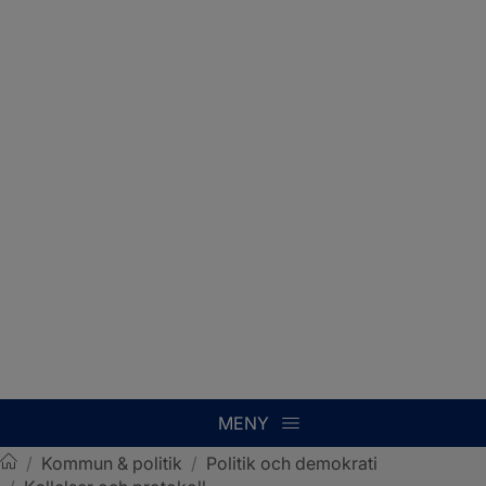
MENY
/
Kommun & politik
/
Politik och demokrati