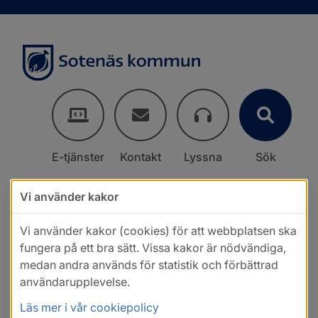
E-tjänster
Kontakt
Lyssna
Sök
Vi använder kakor
Vi använder kakor (cookies) för att webbplatsen ska
fungera på ett bra sätt. Vissa kakor är nödvändiga,
medan andra används för statistik och förbättrad
användarupplevelse.
Läs mer i vår cookiepolicy