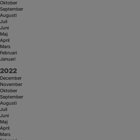
Oktober
September
Augusti
Juli
Juni
Maj
April
Mars
Februari
Januari
År:
2022
December
November
Oktober
September
Augusti
Juli
Juni
Maj
April
Mars