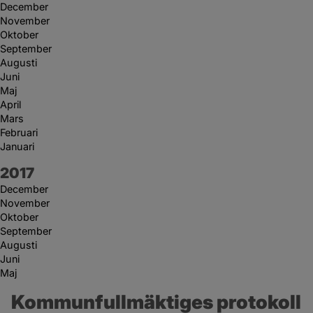
December
November
Oktober
September
Augusti
Juni
Maj
April
Mars
Februari
Januari
År:
2017
December
November
Oktober
September
Augusti
Juni
Maj
Kommunfullmäktiges protokoll 