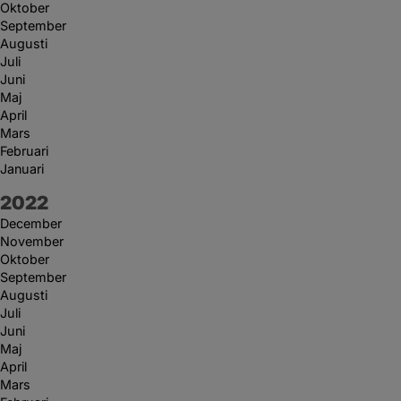
Oktober
September
Augusti
Juli
Juni
Maj
April
Mars
Februari
Januari
År:
2022
December
November
Oktober
September
Augusti
Juli
Juni
Maj
April
Mars