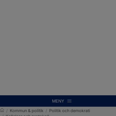
MENY
/
Kommun & politik
/
Politik och demokrati