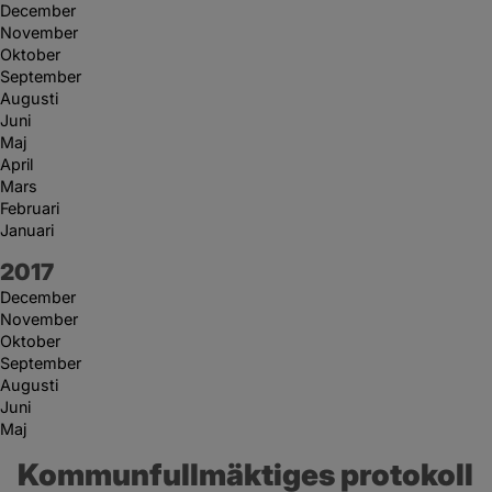
December
November
Oktober
September
Augusti
Juni
Maj
April
Mars
Februari
Januari
År:
2017
December
November
Oktober
September
Augusti
Juni
Maj
Kommunfullmäktiges protokoll 