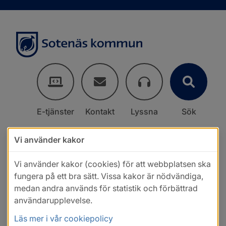
E-tjänster
Kontakt
Lyssna
Sök
Vi använder kakor
Vi använder kakor (cookies) för att webbplatsen ska
fungera på ett bra sätt. Vissa kakor är nödvändiga,
medan andra används för statistik och förbättrad
användarupplevelse.
Läs mer i vår cookiepolicy