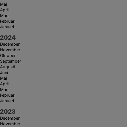
Maj
April
Mars
Februari
Januari
År:
2024
December
November
Oktober
September
Augusti
Juni
Maj
April
Mars
Februari
Januari
År:
2023
December
November