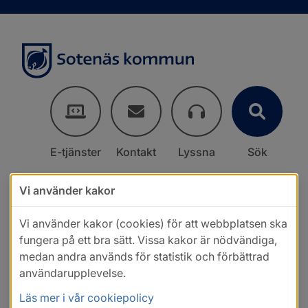
E-tjänster
Kontakt
Lyssna
Sök
Vi använder kakor
Vi använder kakor (cookies) för att webbplatsen ska
fungera på ett bra sätt. Vissa kakor är nödvändiga,
medan andra används för statistik och förbättrad
användarupplevelse.
Läs mer i vår cookiepolicy