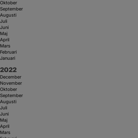
Oktober
September
Augusti
Juli
Juni
Maj
April
Mars
Februari
Januari
År:
2022
December
November
Oktober
September
Augusti
Juli
Juni
Maj
April
Mars