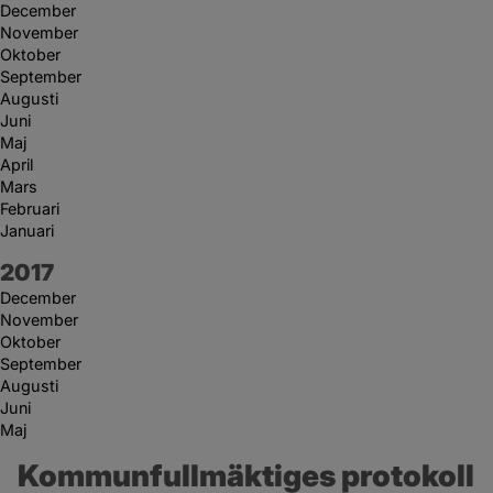
December
November
Oktober
September
Augusti
Juni
Maj
April
Mars
Februari
Januari
År:
2017
December
November
Oktober
September
Augusti
Juni
Maj
Kommunfullmäktiges protokoll 