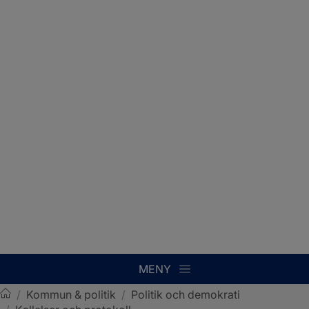
MENY
/
Kommun & politik
/
Politik och demokrati