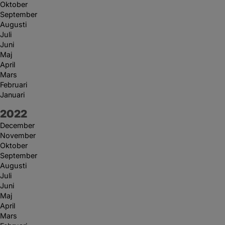
Oktober
September
Augusti
Juli
Juni
Maj
April
Mars
Februari
Januari
År:
2022
December
November
Oktober
September
Augusti
Juli
Juni
Maj
April
Mars