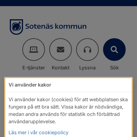
E-tjänster
Kontakt
Lyssna
Sök
Vi använder kakor
Vi använder kakor (cookies) för att webbplatsen ska
fungera på ett bra sätt. Vissa kakor är nödvändiga,
medan andra används för statistik och förbättrad
användarupplevelse.
Läs mer i vår cookiepolicy