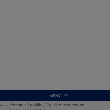
MENY
/
Kommun & politik
/
Politik och demokrati