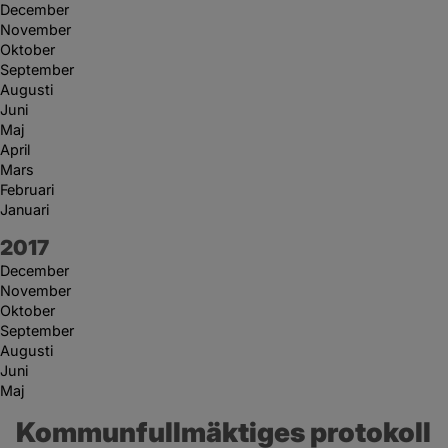
December
November
Oktober
September
Augusti
Juni
Maj
April
Mars
Februari
Januari
År:
2017
December
November
Oktober
September
Augusti
Juni
Maj
Kommunfullmäktiges protokoll 