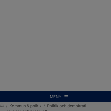
MENY
/
Kommun & politik
/
Politik och demokrati