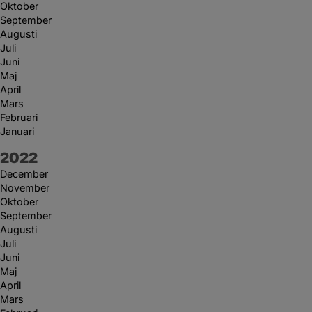
Oktober
September
Augusti
Juli
Juni
Maj
April
Mars
Februari
Januari
År:
2022
December
November
Oktober
September
Augusti
Juli
Juni
Maj
April
Mars