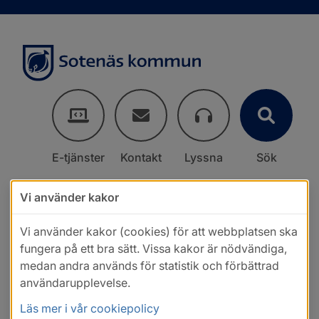
E-tjänster
Kontakt
Lyssna
Sök
Vi använder kakor
Vi använder kakor (cookies) för att webbplatsen ska
fungera på ett bra sätt. Vissa kakor är nödvändiga,
medan andra används för statistik och förbättrad
användarupplevelse.
Läs mer i vår cookiepolicy