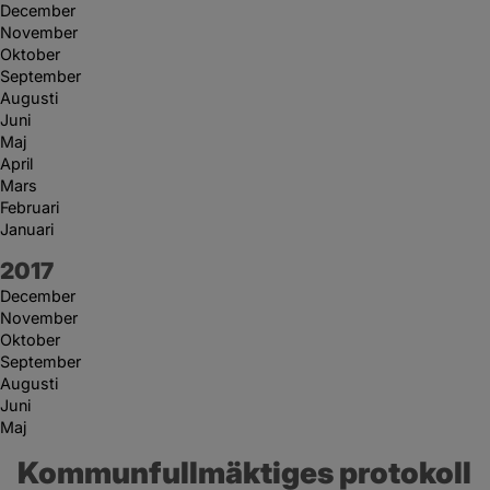
December
November
Oktober
September
Augusti
Juni
Maj
April
Mars
Februari
Januari
År:
2017
December
November
Oktober
September
Augusti
Juni
Maj
Kommunfullmäktiges protokoll 