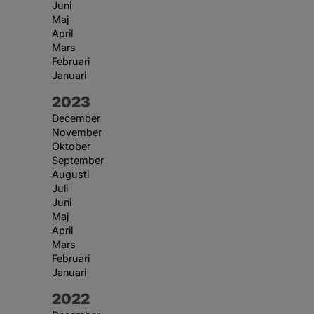
Juni
Maj
April
Mars
Februari
Januari
År:
2023
December
November
Oktober
September
Augusti
Juli
Juni
Maj
April
Mars
Februari
Januari
År:
2022