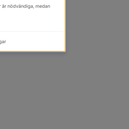
kor är nödvändiga, medan
gar