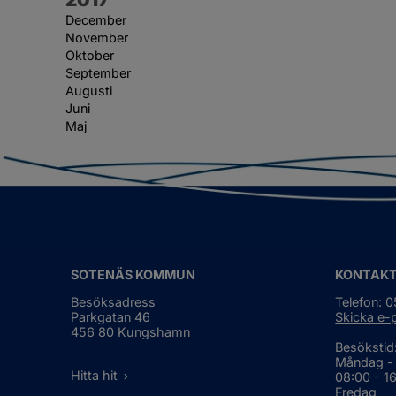
December
November
Oktober
September
Augusti
Juni
Maj
SOTENÄS KOMMUN
KONTAK
Besöksadress
Telefon: 
Parkgatan 46
Skicka e-
456 80 Kungshamn
Besökstid
Måndag -
Hitta hit
08:00 - 1
Fredag