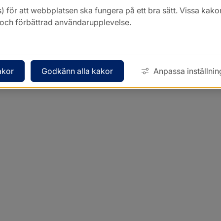
) för att webbplatsen ska fungera på ett bra sätt. Vissa ka
k och förbättrad användarupplevelse.
akor
Godkänn alla kakor
Anpassa inställnin