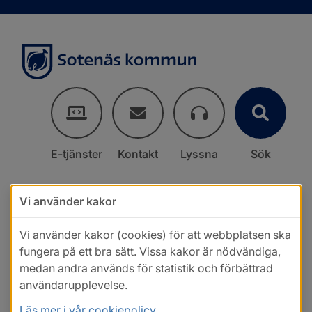
E-tjänster
Kontakt
Lyssna
Sök
Vi använder kakor
Vi använder kakor (cookies) för att webbplatsen ska
fungera på ett bra sätt. Vissa kakor är nödvändiga,
medan andra används för statistik och förbättrad
användarupplevelse.
Läs mer i vår cookiepolicy