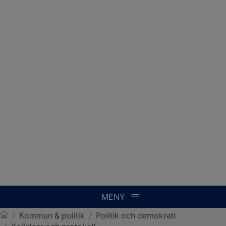
MENY
/
Kommun & politik
/
Politik och demokrati