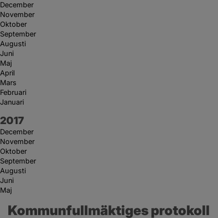
December
November
Oktober
September
Augusti
Juni
Maj
April
Mars
Februari
Januari
År:
2017
December
November
Oktober
September
Augusti
Juni
Maj
Kommunfullmäktiges protokoll 