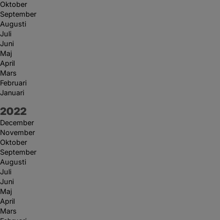
Oktober
September
Augusti
Juli
Juni
Maj
April
Mars
Februari
Januari
År:
2022
December
November
Oktober
September
Augusti
Juli
Juni
Maj
April
Mars