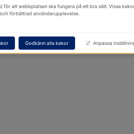
) för att webbplatsen ska fungera på ett bra sätt. Vissa ka
k och förbättrad användarupplevelse.
akor
Godkänn alla kakor
Anpassa inställnin