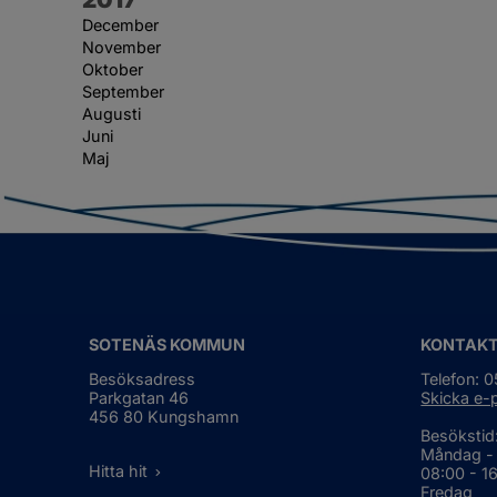
December
November
Oktober
September
Augusti
Juni
Maj
SOTENÄS KOMMUN
KONTAK
Besöksadress
Telefon: 
Parkgatan 46
Skicka e-
456 80 Kungshamn
Besökstid
Måndag -
Hitta hit
08:00 - 1
Fredag