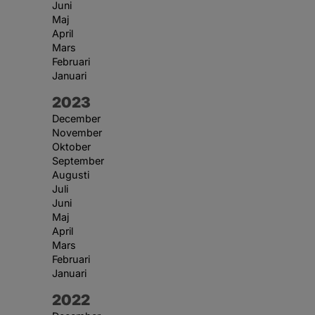
Juni
Maj
April
Mars
Februari
Januari
År:
2023
December
November
Oktober
September
Augusti
Juli
Juni
Maj
April
Mars
Februari
Januari
År:
2022