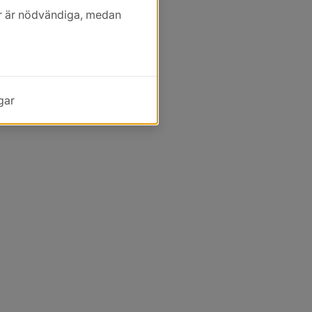
kor är nödvändiga, medan
gar