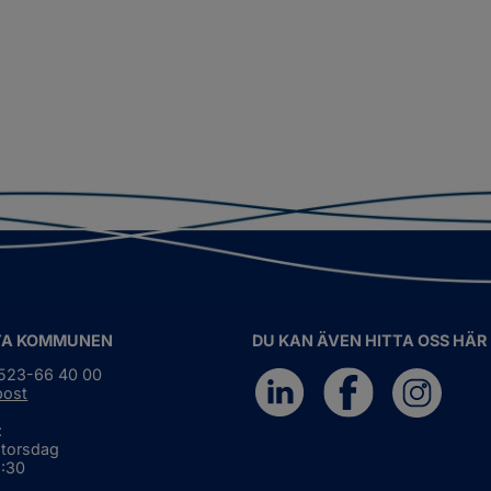
TA KOMMUNEN
DU KAN ÄVEN HITTA OSS HÄR
0523-66 40 00
post
:
 torsdag
6:30