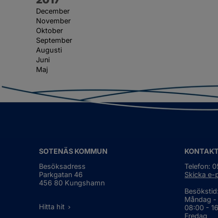
December
November
Oktober
September
Augusti
Juni
Maj
SOTENÄS KOMMUN
KONTAK
Besöksadress
Telefon: 
Parkgatan 46
Skicka e-
456 80 Kungshamn
Besökstid
Måndag -
Hitta hit
08:00 - 1
Fredag