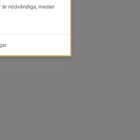
kor är nödvändiga, medan
gar