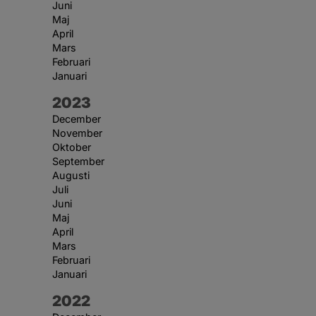
Juni
Maj
April
Mars
Februari
Januari
År:
2023
December
November
Oktober
September
Augusti
Juli
Juni
Maj
April
Mars
Februari
Januari
År:
2022