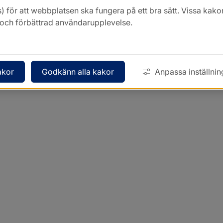
) för att webbplatsen ska fungera på ett bra sätt. Vissa ka
k och förbättrad användarupplevelse.
akor
Godkänn alla kakor
Anpassa inställnin