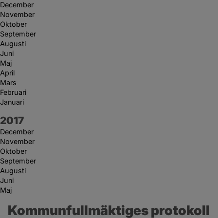
December
November
Oktober
September
Augusti
Juni
Maj
April
Mars
Februari
Januari
År:
2017
December
November
Oktober
September
Augusti
Juni
Maj
Kommunfullmäktiges protokoll 