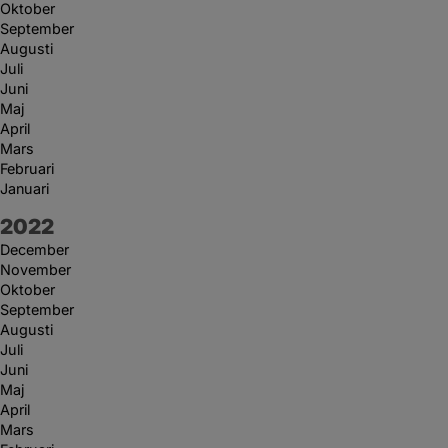
Oktober
September
Augusti
Juli
Juni
Maj
April
Mars
Februari
Januari
År:
2022
December
November
Oktober
September
Augusti
Juli
Juni
Maj
April
Mars