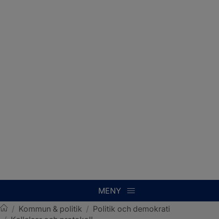
MENY
/
Kommun & politik
/
Politik och demokrati