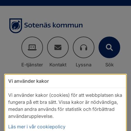
E-tjänster
Kontakt
Lyssna
Sök
Vi använder kakor
Vi använder kakor (cookies) för att webbplatsen ska
fungera på ett bra sätt. Vissa kakor är nödvändiga,
medan andra används för statistik och förbättrad
användarupplevelse.
Läs mer i vår cookiepolicy