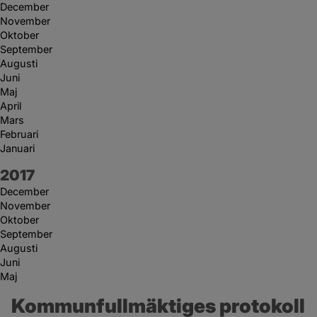
December
November
Oktober
September
Augusti
Juni
Maj
April
Mars
Februari
Januari
År:
2017
December
November
Oktober
September
Augusti
Juni
Maj
Kommunfullmäktiges protokoll 