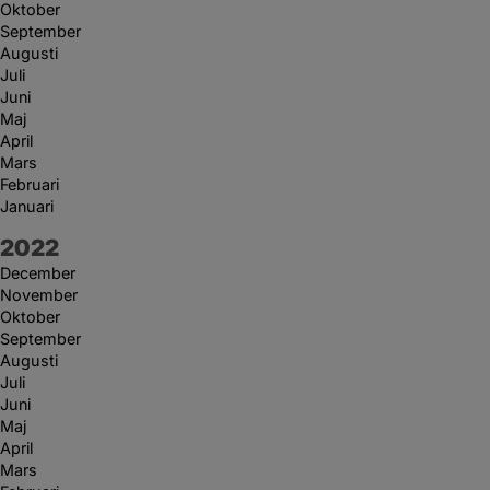
Oktober
September
Augusti
Juli
Juni
Maj
April
Mars
Februari
Januari
År:
2022
December
November
Oktober
September
Augusti
Juli
Juni
Maj
April
Mars