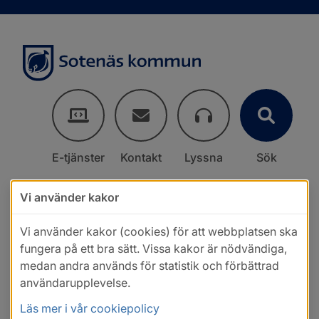
E-tjänster
Kontakt
Lyssna
Sök
Vi använder kakor
Vi använder kakor (cookies) för att webbplatsen ska
fungera på ett bra sätt. Vissa kakor är nödvändiga,
medan andra används för statistik och förbättrad
användarupplevelse.
Läs mer i vår cookiepolicy