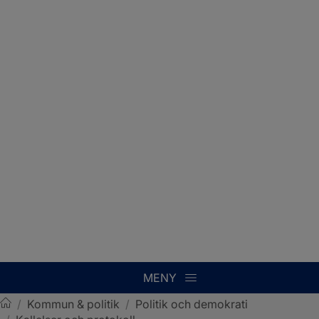
MENY
/
Kommun & politik
/
Politik och demokrati