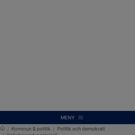
MENY
/
Kommun & politik
/
Politik och demokrati