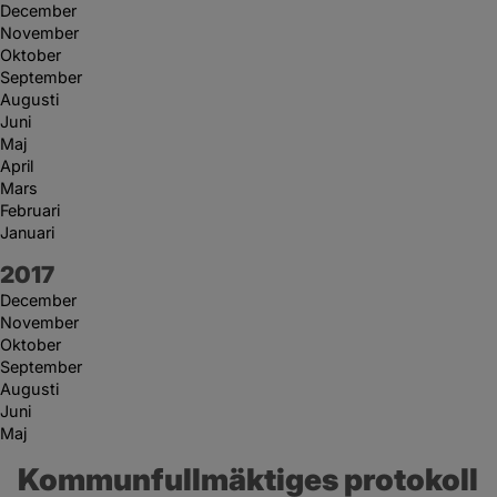
December
November
Oktober
September
Augusti
Juni
Maj
April
Mars
Februari
Januari
År:
2017
December
November
Oktober
September
Augusti
Juni
Maj
Kommunfullmäktiges protokoll 