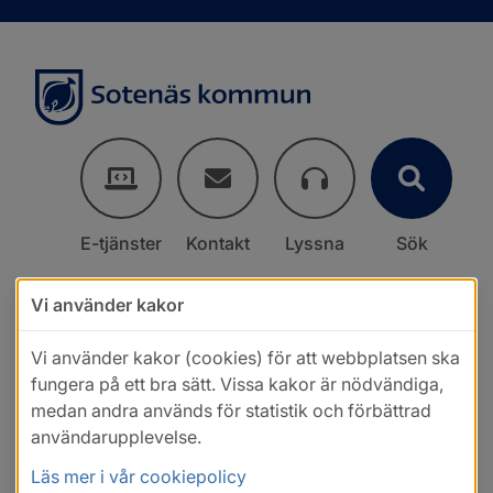
E-tjänster
Kontakt
Lyssna
Sök
Vi använder kakor
Vi använder kakor (cookies) för att webbplatsen ska
fungera på ett bra sätt. Vissa kakor är nödvändiga,
medan andra används för statistik och förbättrad
användarupplevelse.
Läs mer i vår cookiepolicy