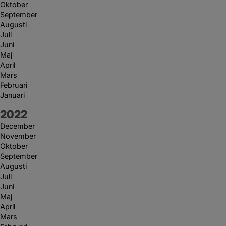
Oktober
September
Augusti
Juli
Juni
Maj
April
Mars
Februari
Januari
År:
2022
December
November
Oktober
September
Augusti
Juli
Juni
Maj
April
Mars