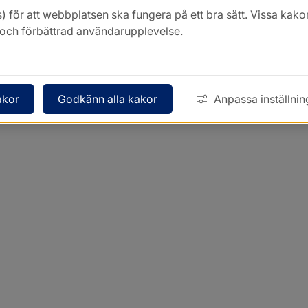
) för att webbplatsen ska fungera på ett bra sätt. Vissa ka
k och förbättrad användarupplevelse.
akor
Godkänn alla kakor
Anpassa inställnin