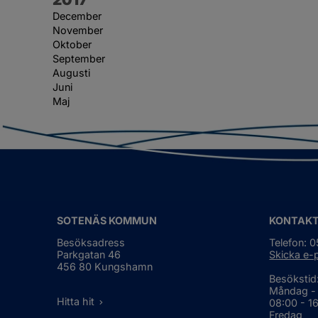
December
November
Oktober
September
Augusti
Juni
Maj
SOTENÄS KOMMUN
KONTAK
Besöksadress
Telefon: 
Parkgatan 46
Skicka e-
456 80 Kungshamn
Besökstid
Måndag -
Hitta hit
08:00 - 1
Fredag