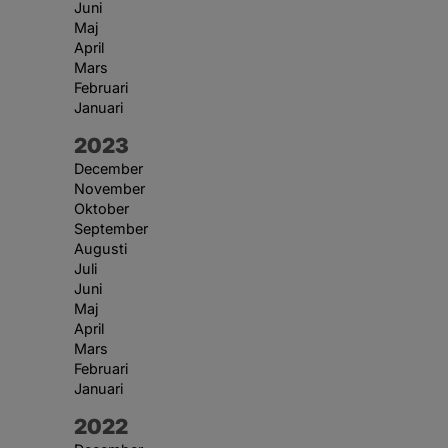
Juni
Maj
April
Mars
Februari
Januari
År:
2023
December
November
Oktober
September
Augusti
Juli
Juni
Maj
April
Mars
Februari
Januari
År:
2022