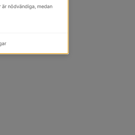
kor är nödvändiga, medan
gar