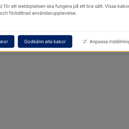
) för att webbplatsen ska fungera på ett bra sätt. Vissa ka
k och förbättrad användarupplevelse.
akor
Godkänn alla kakor
Anpassa inställnin