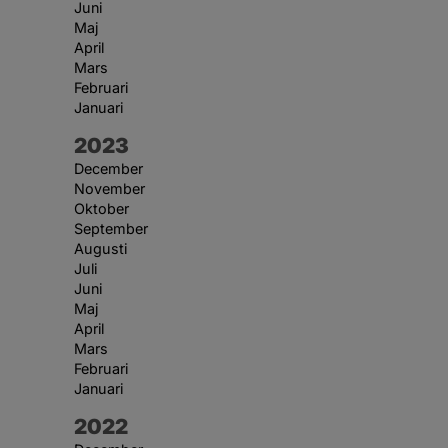
Juni
Maj
April
Mars
Februari
Januari
År:
2023
December
November
Oktober
September
Augusti
Juli
Juni
Maj
April
Mars
Februari
Januari
År:
2022