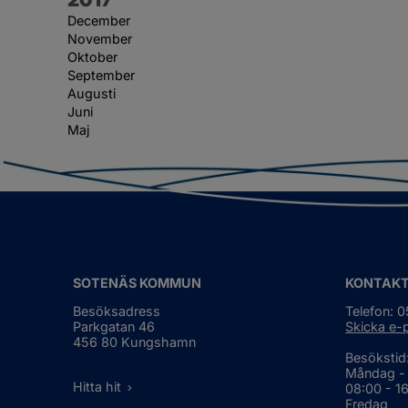
December
November
Oktober
September
Augusti
Juni
Maj
SOTENÄS KOMMUN
KONTAK
Besöksadress
Telefon: 
Parkgatan 46
Skicka e-
456 80 Kungshamn
Besökstid
Måndag -
Hitta hit
08:00 - 1
Fredag