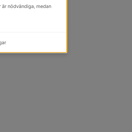
kor är nödvändiga, medan
gar