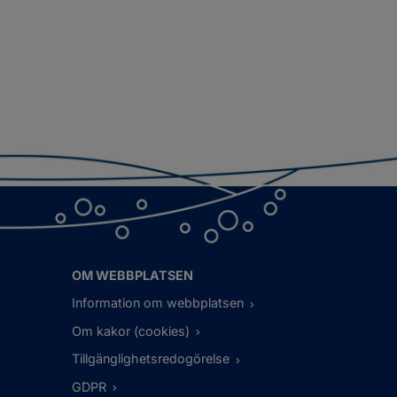
OM WEBBPLATSEN
Information om webbplatsen
Om kakor (cookies)
Tillgänglighetsredogörelse
GDPR