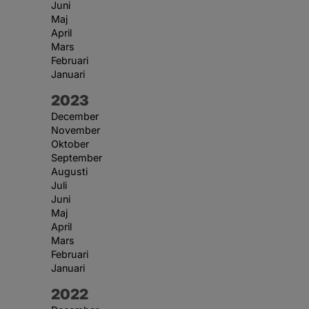
Juni
Maj
April
Mars
Februari
Januari
År:
2023
December
November
Oktober
September
Augusti
Juli
Juni
Maj
April
Mars
Februari
Januari
År:
2022