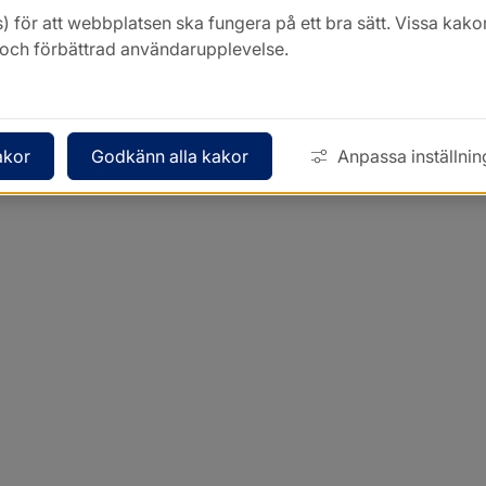
) för att webbplatsen ska fungera på ett bra sätt. Vissa ka
k och förbättrad användarupplevelse.
akor
Godkänn alla kakor
Anpassa inställnin